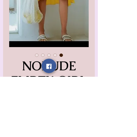
NORUDE
FLIRTY GIRL
SKIRT
السعر
مستثناة ضريبة
*
Color