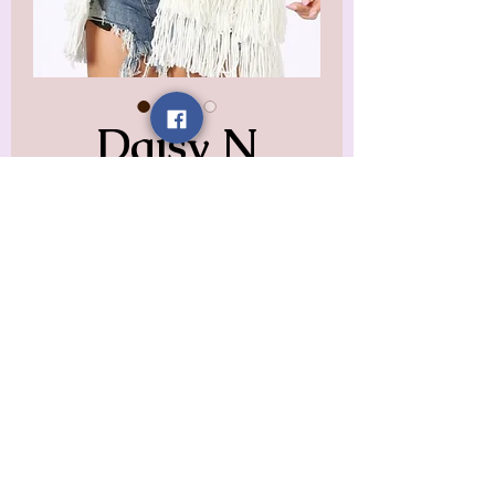
Daisy N
Tequila To Go
Vest
Precio
12,99 US$
Impuesto excluido
Size
*
Cantidad
*