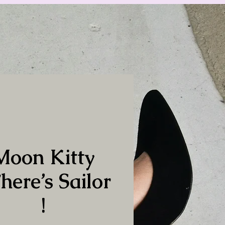
Moon Kitty
here’s Sailor
!