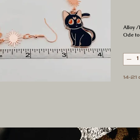
Alloy 
Ode to
14-21 