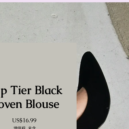
p Tier Black
oven Blouse
價
US$16.99
格
增值税 未含