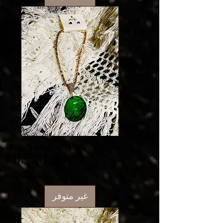
Wickedly Pleasant Necklace Set
السعر
مستثناة ضريبة
غير متوفر