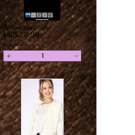
The Heart Hoop Earrings
السعر
مستثناة ضريبة
أضِف إلى العربة