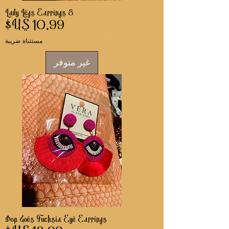
8 Lady Legs Earrings
السعر
مستثناة ضريبة
غير متوفر
Pop Goes Fuchsia Eye Earrings