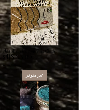
Abra Abstrakta Rhinestone Clutch
السعر
مستثناة ضريبة
غير متوفر