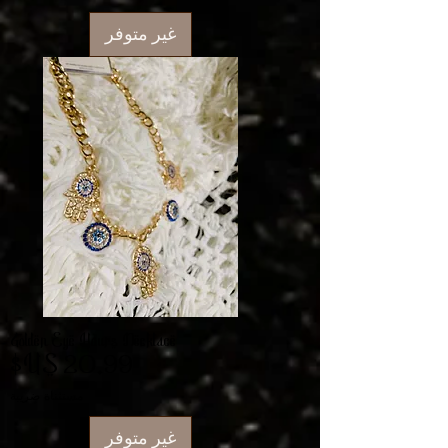
غير متوفر
Golden Eye Hours Necklace
السعر
مستثناة ضريبة
غير متوفر