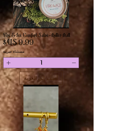
Fire & Ice Comfort Salve-Roller Ball
السعر
مستثناة ضريبة
أضِف إلى العربة