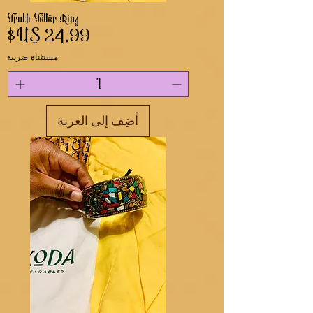
Truth Teller Ring
السعر
مستثناة ضريبة
أضِف إلى العربة