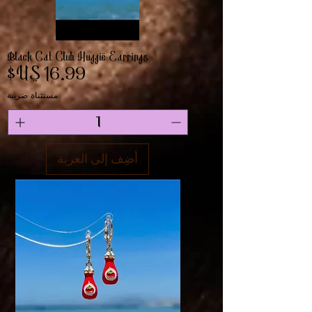
Black Cat Club Huggie Earrings
السعر
مستثناة ضريبة
أضِف إلى العربة