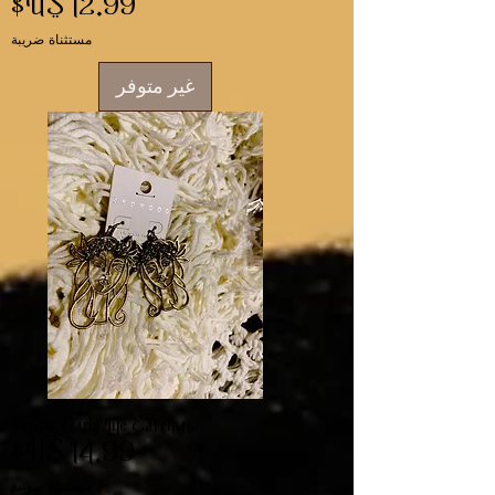
السعر
مستثناة ضريبة
غير متوفر
Femme Early Life Earrings
السعر
مستثناة ضريبة