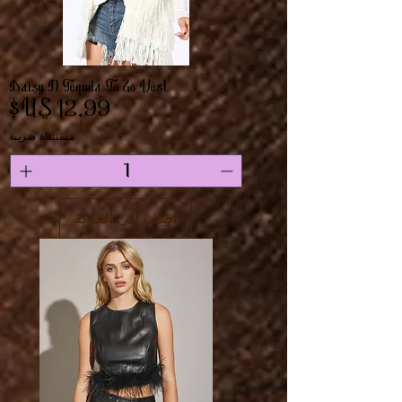
Daisy N Tequila To Go Vest
السعر
مستثناة ضريبة
أضِف إلى العربة