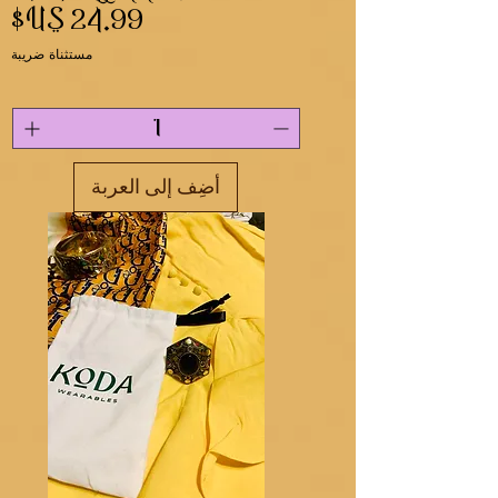
السعر
مستثناة ضريبة
أضِف إلى العربة