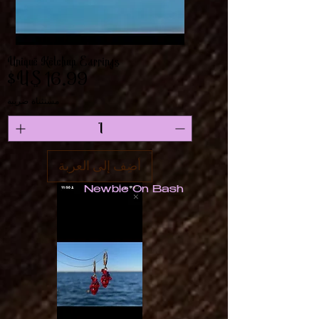
Unique Ketchup Earrings
السعر
مستثناة ضريبة
أضِف إلى العربة
Newbie On Bash