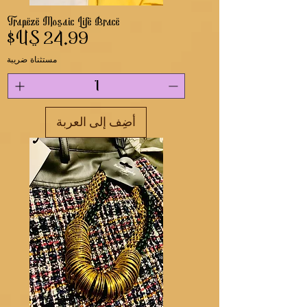
Trapeze Mosaic Life Brace
السعر
مستثناة ضريبة
أضِف إلى العربة