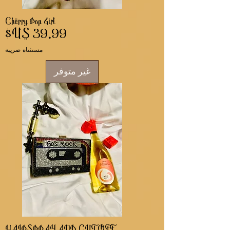
Cherry Pop Girl
السعر
مستثناة ضريبة
غير متوفر
HAIRSPRAY AND CUT OFF