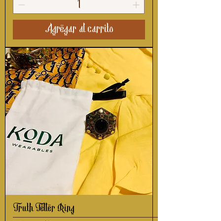
Agregar al carrito
Truth Teller Ring