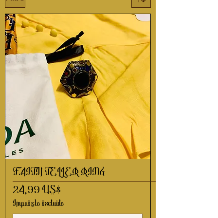
FAITH TELLER RING
Precio
24,99 US$
Impuesto excluido